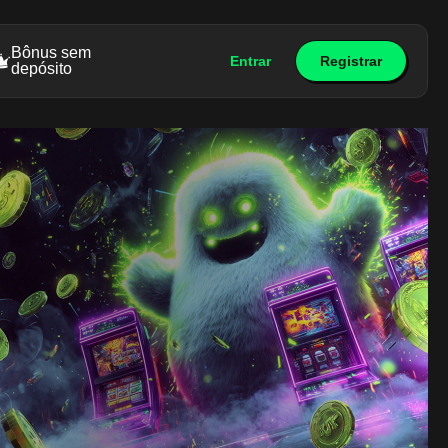
Bônus sem
Entrar
Registrar
depósito