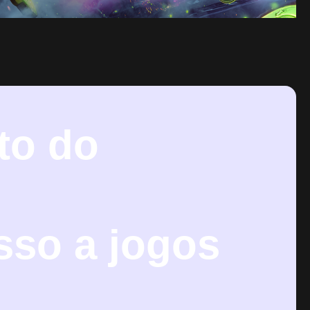
to do
sso a jogos