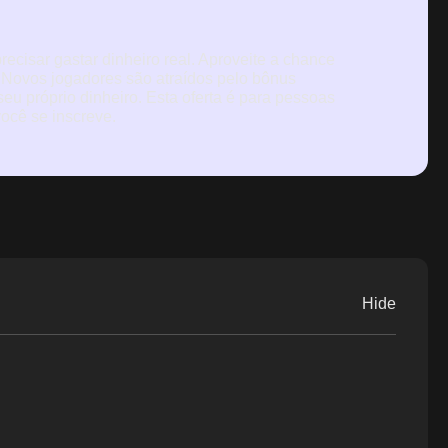
ecisar gastar dinheiro real. Aproveite a chance
. Novos jogadores são atraídos pelo bônus
eu próprio dinheiro. Esta oferta é para pessoas
você se inscreve.
Hide