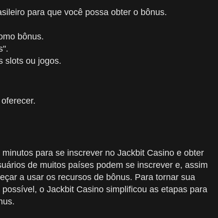
asileiro para que você possa obter o bônus.
como bônus.
s".
slots ou jogos.
 oferecer.
s minutos para se inscrever no Jackbit Casino e obter
uários de muitos países podem se inscrever e, assim
eçar a usar os recursos de bônus. Para tornar sua
 possível, o Jackbit Casino simplificou as etapas para
nus.