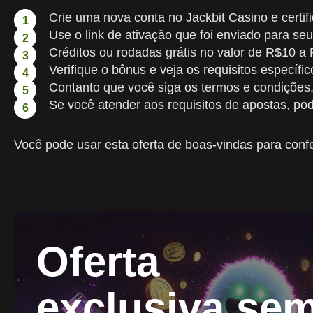
Crie uma nova conta no Jackbit Casino e certif
Use o link de ativação que foi enviado para seu
Créditos ou rodadas grátis no valor de R$10 
Verifique o bônus e veja os requisitos especí
Contanto que você siga os termos e condições
Se você atender aos requisitos de apostas, p
Você pode usar esta oferta de boas-vindas para confer
Oferta
exclusiva se