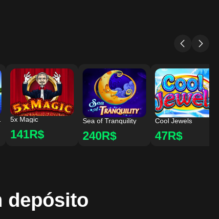
amas
5x Magic
Sea of Tranquility
Cool Jewels
141R$
240R$
47R$
 depósito