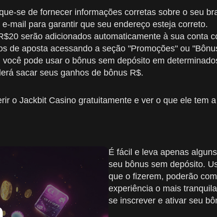
ique-se de fornecer informações corretas sobre o seu br
 e-mail para garantir que seu endereço esteja correto.
a R$20 serão adicionados automaticamente à sua conta 
ficos de aposta acessando a seção "Promoções" ou "Bônu
, você pode usar o bônus sem depósito em determinados 
oderá sacar seus ganhos de bônus R$.
ir o Jackbit Casino gratuitamente e ver o que ele tem a
É fácil e leva apenas algun
seu bônus sem depósito. Us
que o fizerem, poderão com
experiência o mais tranquila
se inscrever e ativar seu bô
m