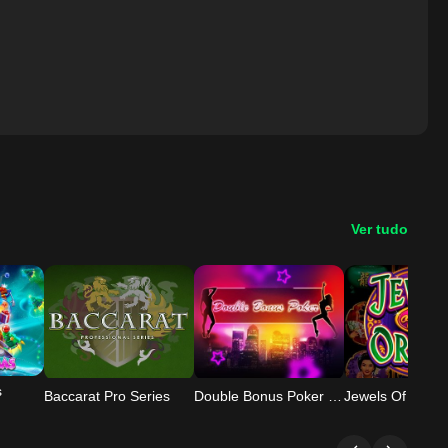
Ver tudo
s
Baccarat Pro Series
Double Bonus Poker Hd
Jewels Of The O