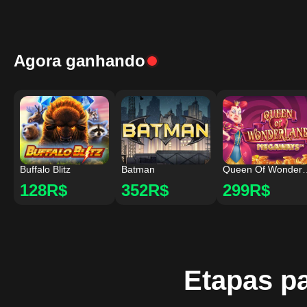
Agora ganhando
Wild Panda
279R$
Batman
Queen Of Wonde
352R$
299R$
Etapas p