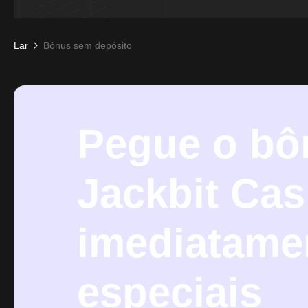
Lar
Bônus sem depósito
Pegue o bô
Jackbit Cas
imediatamen
especiais