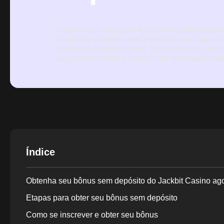
O bônus sem depósito tem como objetivo permiti
de ganhar prêmios reais e descubra por que os 
especial sem depósito do Jackbit Casino, que p
que querem sentir a emoção de um cassino real 
Índice
Obtenha seu bônus sem depósito do Jackbit Casino a
Etapas para obter seu bônus sem depósito
Como se inscrever e obter seu bônus