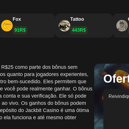
Mohamed
Fox
186R$
91R$
é R$25 como parte dos bônus sem
vos quanto para jogadores experientes,
Ofer
stro bem-sucedido. Eles permitem que
nde você pode realmente ganhar. O bônus
conta e sua verificação. Ele só pode
Reivindiq
o ao vivo. Os ganhos do bônus podem
depósito do Jackbit Casino é uma ótima
o ela funciona e até mesmo obter