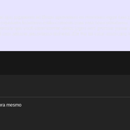
r que jogadores de Brasil aproveitem os melhores jogos sem pr
jogadores brasileiro estão correndo para esta nova plataforma
ermite que você experimente vários jogos sem precisar gastar s
sem arriscar seu próprio dinheiro. Ele lhe dá valor assim que 
gora mesmo