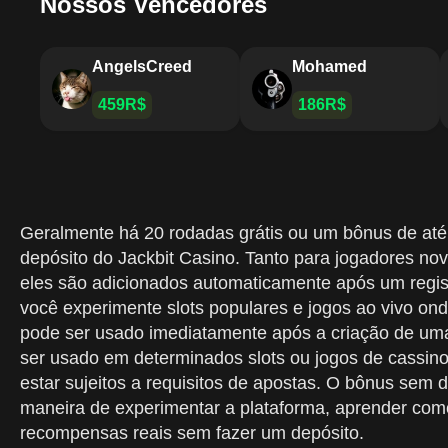
Nossos Vencedores
CommandX
AngelsCreed
324R$
459R$
Geralmente há 20 rodadas grátis ou um bônus de at
depósito do Jackbit Casino. Tanto para jogadores no
eles são adicionados automaticamente após um regi
você experimente slots populares e jogos ao vivo o
pode ser usado imediatamente após a criação de uma 
ser usado em determinados slots ou jogos de cassin
estar sujeitos a requisitos de apostas. O bônus sem 
maneira de experimentar a plataforma, aprender com
recompensas reais sem fazer um depósito.